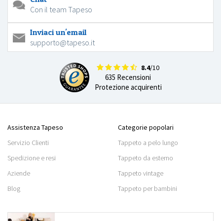
Con il team Tapeso
Inviaci un'email
supporto@tapeso.it
8.4
/10
635 Recensioni
Protezione acquirenti
Assistenza Tapeso
Categorie popolari
Servizio Clienti
Tappeto a pelo lungo
Spedizione e resi
Tappeto da esterno
Aziende
Tappeto vintage
Blog
Tappeto per bambini