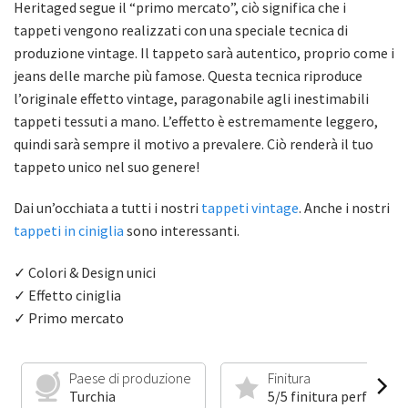
Heritaged segue il “primo mercato”, ciò significa che i
tappeti vengono realizzati con una speciale tecnica di
produzione vintage. Il tappeto sarà autentico, proprio come i
jeans delle marche più famose. Questa tecnica riproduce
l’originale effetto vintage, paragonabile agli inestimabili
tappeti tessuti a mano. L’effetto è estremamente leggero,
quindi sarà sempre il motivo a prevalere. Ciò renderà il tuo
tappeto unico nel suo genere!
Dai un’occhiata a tutti i nostri
tappeti vintage
. Anche i nostri
tappeti in ciniglia
sono interessanti.
✓ Colori & Design unici
✓ Effetto ciniglia
✓ Primo mercato
Paese di produzione
Finitura
Turchia
5/5 finitura perfetta