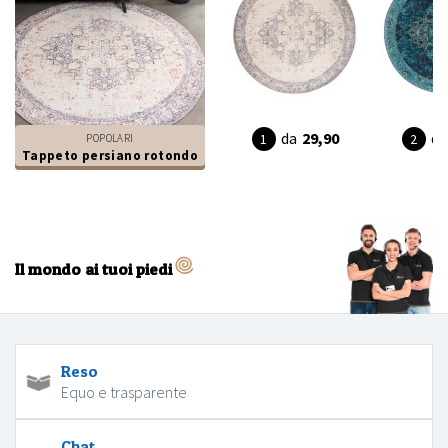
da
29,90
da
POPOLARI
Tappeto persiano rotondo
Il mondo ai tuoi piedi
Reso
Equo e trasparente
Chat