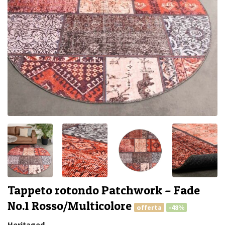
Tappeto rotondo Patchwork – Fade
No.1 Rosso/Multicolore
offerta
-48%
Heritaged