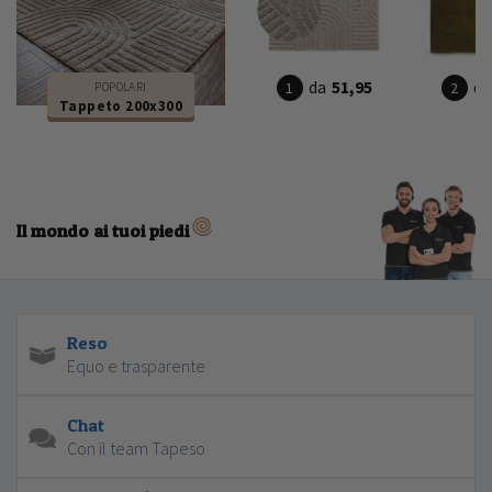
da
51,95
da
POPOLARI
Tappeto 200x300
Il mondo ai tuoi piedi
Reso
Equo e trasparente
Chat
Con il team Tapeso