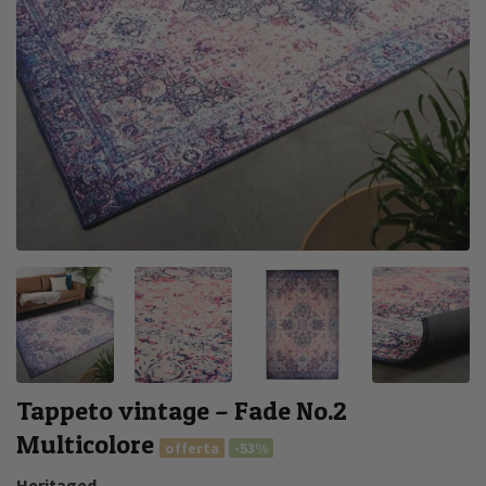
Tappeto vintage – Fade No.2
Multicolore
offerta
-53%
Heritaged