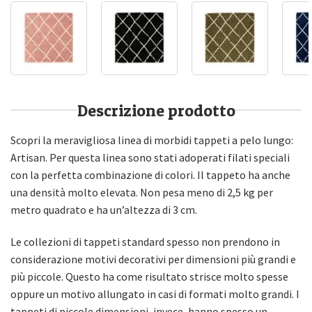
Descrizione prodotto
Scopri la meravigliosa linea di morbidi tappeti a pelo lungo:
Artisan. Per questa linea sono stati adoperati filati speciali
con la perfetta combinazione di colori. Il tappeto ha anche
una densità molto elevata. Non pesa meno di 2,5 kg per
metro quadrato e ha un’altezza di 3 cm.
Le collezioni di tappeti standard spesso non prendono in
considerazione motivi decorativi per dimensioni più grandi e
più piccole. Questo ha come risultato strisce molto spesse
oppure un motivo allungato in casi di formati molto grandi. I
tappeti di piccole dimensioni, invece, hanno spesso un