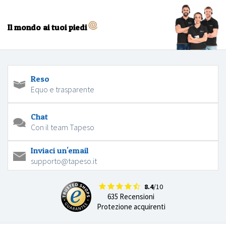
Il mondo ai tuoi piedi
Reso
Equo e trasparente
Chat
Con il team Tapeso
Inviaci un'email
supporto@tapeso.it
8.4
/10
635 Recensioni
Protezione acquirenti