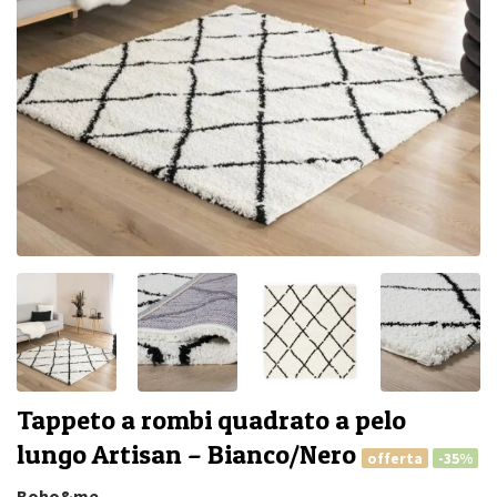
Tappeto a rombi quadrato a pelo
lungo Artisan – Bianco/Nero
offerta
-35%
Boho&me