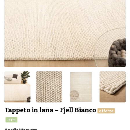
Tappeto in lana – Fjell Bianco
offerta
-31%
Nordic Weavers