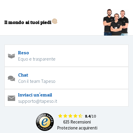
Il mondo ai tuoi piedi
Reso
Equo e trasparente
Chat
Con il team Tapeso
Inviaci un'email
supporto@tapeso.it
8.4
/10
635 Recensioni
Protezione acquirenti