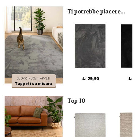
Ti potrebbe piacere...
da
29,90
da
2
SCOPRI NUOVI TAPPETI
Tappeti su misura
Top 10