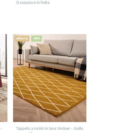
Si esaurisce in fretta
offerta
-36%
 –
Tappeto a rombi in lana Vinduer – Giallo