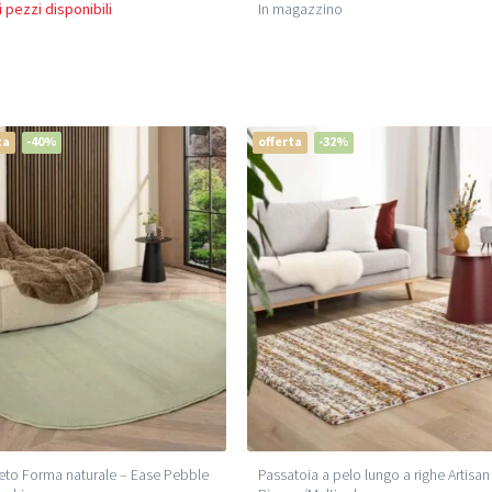
 pezzi disponibili
In magazzino
ta
-40%
offerta
-32%
to Forma naturale – Ease Pebble
Passatoia a pelo lungo a righe Artisan