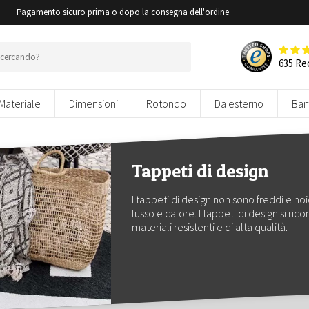
i
Pagamento sicuro prima o dopo la consegna dell'ordine
635 Re
Materiale
Dimensioni
Rotondo
Da esterno
Bam
Tappeti di design
I tappeti di design non sono freddi e 
lusso e calore. I tappeti di design si ric
materiali resistenti e di alta qualità.