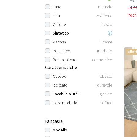
Verde
149,
Lana
naturale
Pochi
Juta
resistente
Cotone
fresco
Sintetico
Viscosa
lucente
Poliestere
morbido
offer
Polipropilene
economico
Caratteristiche
Outdoor
robusto
Riciclato
durevole
Lavabile a 30ºC
igienico
Extra morbido
soffice
Fantasia
Modello