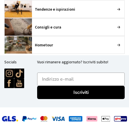
Tendenze e ispirazioni
Consigli e cura
Hometour
Socials
Vuoi rimanere aggiornato? Iscriviti subito!
E-mailadres
Iscriviti