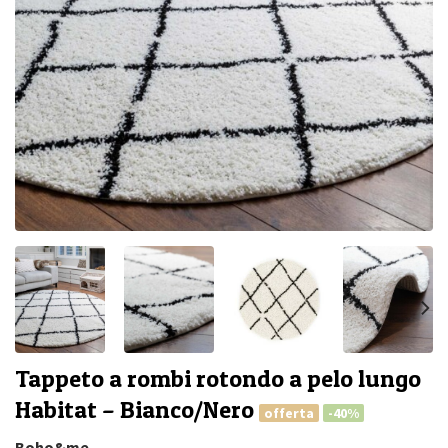
Tappeto a rombi rotondo a pelo lungo
Habitat – Bianco/Nero
offerta
-40%
Boho&me