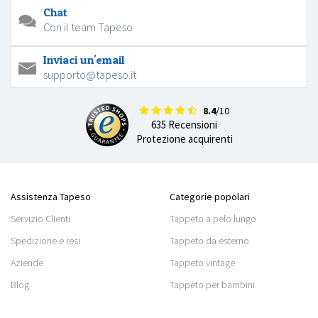
Chat
Con il team Tapeso
Inviaci un'email
supporto@tapeso.it
8.4
/10
635 Recensioni
Protezione acquirenti
Assistenza Tapeso
Categorie popolari
Servizio Clienti
Tappeto a pelo lungo
Spedizione e resi
Tappeto da esterno
Aziende
Tappeto vintage
Blog
Tappeto per bambini