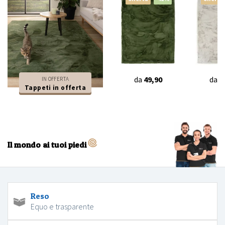
da
49,90
da
4
IN OFFERTA
Tappeti in offerta
Il mondo ai tuoi piedi
Reso
Equo e trasparente