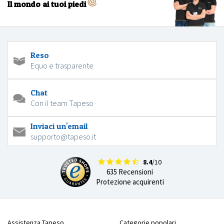
Il mondo ai tuoi piedi
Reso
Equo e trasparente
Chat
Con il team Tapeso
Inviaci un'email
supporto@tapeso.it
8.4
/10
635 Recensioni
Protezione acquirenti
Assistenza Tapeso
Categorie popolari